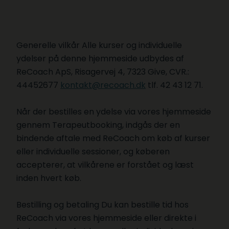
Generelle vilkår Alle kurser og individuelle
ydelser på denne hjemmeside udbydes af
ReCoach ApS, Risagervej 4, 7323 Give, CVR.:
44452677
kontakt@recoach.dk
tlf. 42 43 12 71.
Når der bestilles en ydelse via vores hjemmeside
gennem Terapeutbooking, indgås der en
bindende aftale med ReCoach om køb af kurser
eller individuelle sessioner, og køberen
accepterer, at vilkårene er forstået og læst
inden hvert køb.
Bestilling og betaling Du kan bestille tid hos
ReCoach via vores hjemmeside eller direkte i