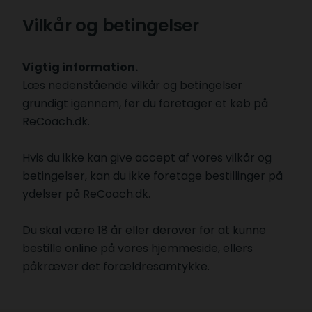
Vilkår og betingelser
Vigtig information.
Læs nedenstående vilkår og betingelser
grundigt igennem, før du foretager et køb på
ReCoach.dk.
Hvis du ikke kan give accept af vores vilkår og
betingelser, kan du ikke foretage bestillinger på
ydelser på ReCoach.dk.
D
u skal være 18 år eller derover for at kunne
bestille online på vores hjemmeside, ellers
påkræver det forældresamtykke.