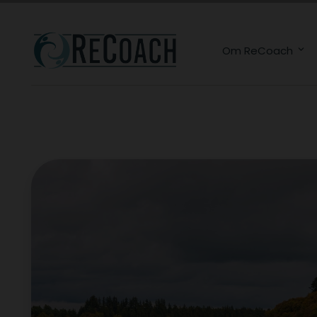
Om ReCoach