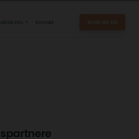
Book din tid
raktisk info
Kontakt
spartnere