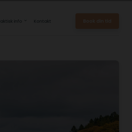
Book din tid
raktisk info
Kontakt