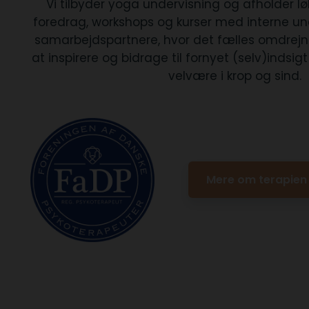
Vi tilbyder yoga undervisning og afholder
foredrag, workshops og kurser med interne un
samarbejdspartnere, hvor det fælles omdrejnin
at inspirere og bidrage til fornyet (selv)indsi
velvære i krop og sind.
Mere om terapien