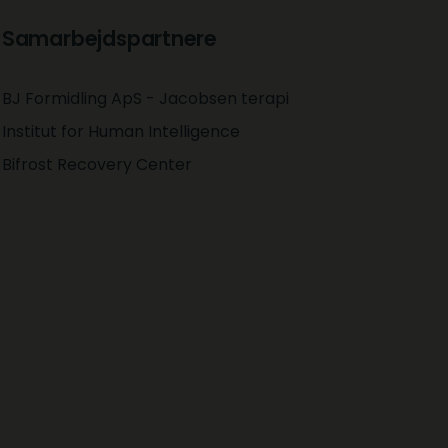
Samarbejdspartnere
BJ Formidling ApS​ - Jacobsen terapi
Institut for Human Intelligence
Bifrost Recovery Center