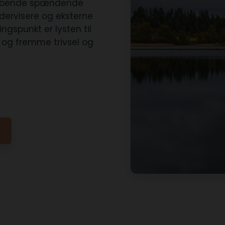
 løbende spændende
dervisere og eksterne
gspunkt er lysten til
gt og fremme trivsel og